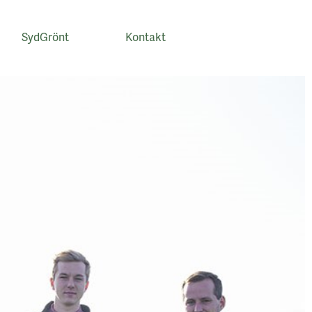
SydGrönt
Kontakt