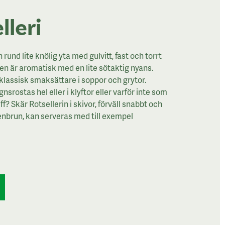
lleri
 rund lite knölig yta med gulvitt, fast och torrt
en är aromatisk med en lite sötaktig nyans.
 klassisk smaksättare i soppor och grytor.
gnsrostas hel eller i klyftor eller varför inte som
ff? Skär Rotsellerin i skivor, förväll snabbt och
enbrun, kan serveras med till exempel