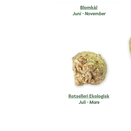
Blomkål
Juni - November
Rotselleri Ekologisk
Juli - Mars