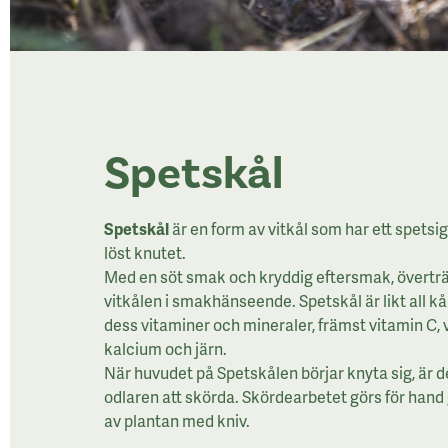
Spetskål
Spetskål
är en form av vitkål som har ett spetsi
löst knutet.
Med en söt smak och kryddig eftersmak, överträ
vitkålen i smakhänseende. Spetskål är likt all kå
dess vitaminer och mineraler, främst vitamin C, 
kalcium och järn.
När huvudet på Spetskålen börjar knyta sig, är d
odlaren att skörda. Skördearbetet görs för hand
av plantan med kniv.