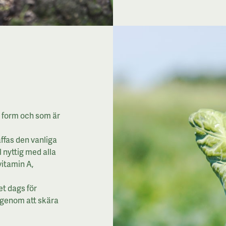
g form och som är
ffas den vanliga
l nyttig med alla
vitamin A,
et dags för
 genom att skära