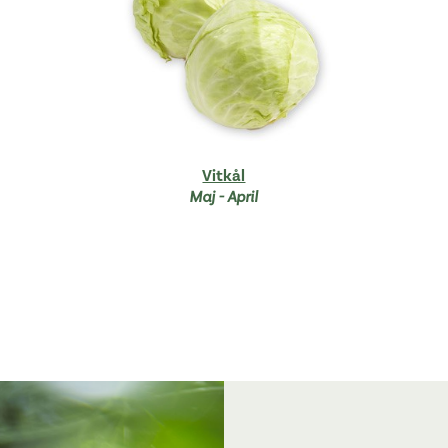
Vitkål
Maj - April