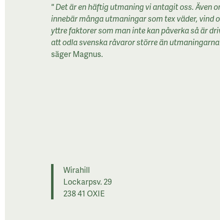
" Det är en häftig utmaning vi antagit oss. Även 
innebär många utmaningar som tex väder, vind 
yttre faktorer som man inte kan påverka så är dri
att odla svenska råvaror större än utmaningarna 
säger Magnus.
Wirahill
Lockarpsv. 29
238 41 OXIE