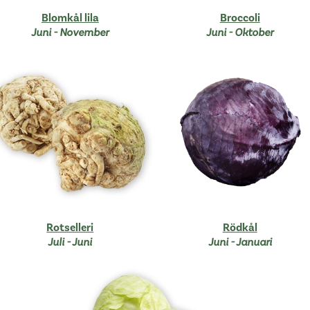
Blomkål lila
Broccoli
Juni - November
Juni - Oktober
Rotselleri
Rödkål
Juli - Juni
Juni - Januari