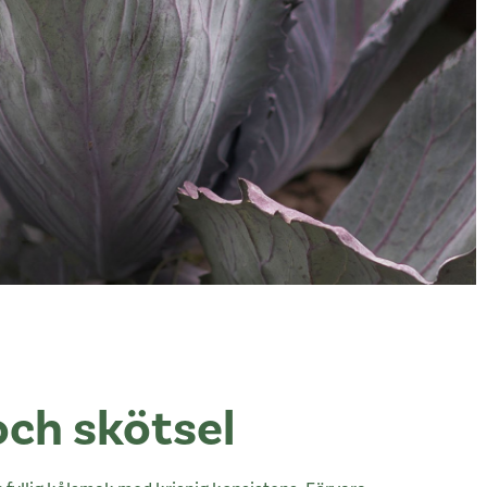
och skötsel