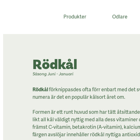
Produkter
Odlare
;
Rödkål
Säsong Juni - Januari
Rödkål
förknippasdes ofta förr enbart med det s
numera är det en populär kålsort året om.
Formen är ett runt huvud som har tätt åtsittande
likt all kål väldigt nyttig med alla dess vitaminer
främst C-vitamin, betakrotin (A-vitamin), kalci
färgen avslöjar innehåller rödkål nyttiga antioxi