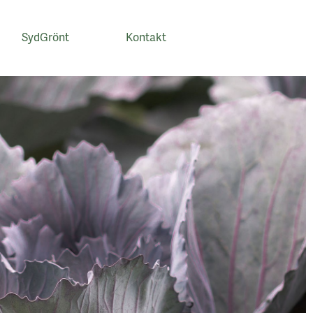
SydGrönt
Kontakt