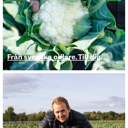
ARTIKEL
Från svenska odlare. Till dig.