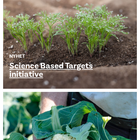
NYHET
Science Based Targets
initiative