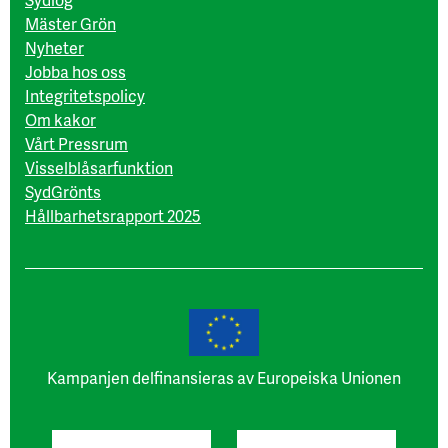
Mäster Grön
Nyheter
Jobba hos oss
Integritetspolicy
Om kakor
Vårt Pressrum
Visselblåsarfunktion
SydGrönts
Hållbarhetsrapport 2025
Kampanjen delfinansieras av Europeiska Unionen