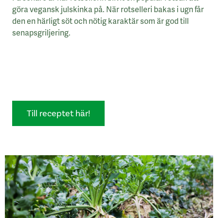
göra vegansk julskinka på. När rotselleri bakas i ugn får
den en härligt söt och nötig karaktär som är god till
senapsgriljering.
Till receptet här!