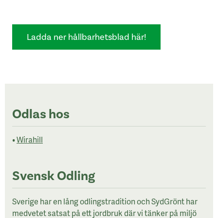
Ladda ner hållbarhetsblad här!
Odlas hos
•
Wirahill
Svensk Odling
Sverige har en lång odlingstradition och SydGrönt har
medvetet satsat på ett jordbruk där vi tänker på miljö