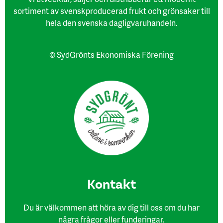
sortiment av svenskproducerad frukt och grönsaker till
hela den svenska dagligvaruhandeln.
© SydGrönts Ekonomiska Förening
Kon​takt
Du är välkommen att höra av dig till oss om du har
några frågor eller funderingar.