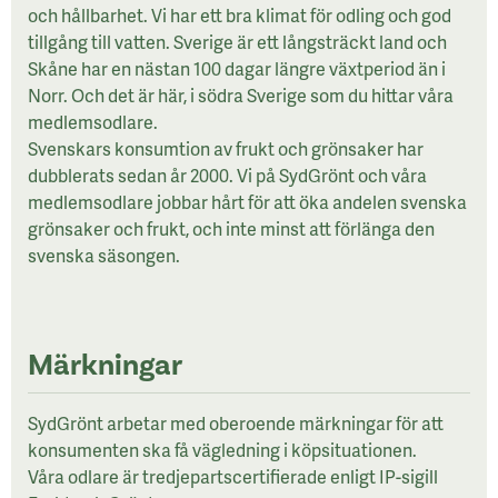
och hållbarhet. Vi har ett bra klimat för odling och god
tillgång till vatten. Sverige är ett långsträckt land och
Skåne har en nästan 100 dagar längre växtperiod än i
Norr. Och det är här, i södra Sverige som du hittar våra
medlemsodlare.
Svenskars konsumtion av frukt och grönsaker har
dubblerats sedan år 2000. Vi på SydGrönt och våra
medlemsodlare jobbar hårt för att öka andelen svenska
grönsaker och frukt, och inte minst att förlänga den
svenska säsongen.
Märkningar
SydGrönt arbetar med oberoende märkningar för att
konsumenten ska få vägledning i köpsituationen.
Våra odlare är tredjepartscertifierade enligt IP-sigill