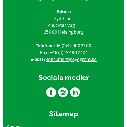
Adress
SydGrönt
Knut Påls väg 11
256 69 Helsingborg
Telefon:
+46 (0)42 490 27 00
Fax:
+46 (0)42 490 27 27
E-post:
konsument@sydgront.se
Sociala medier
Sitemap
Sydlog