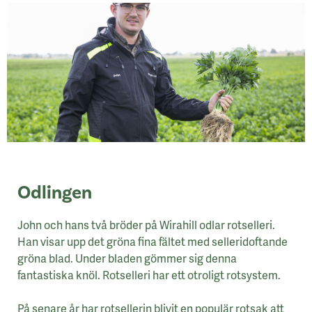
Odlingen
John och hans två bröder på Wirahill odlar rotselleri.
Han visar upp det gröna fina fältet med selleridoftande
gröna blad. Under bladen gömmer sig denna
fantastiska knöl. Rotselleri har ett otroligt rotsystem.
På senare år har rotsellerin blivit en populär rotsak att