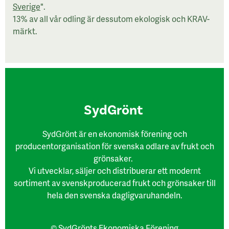
Sverige
".
13% av all vår odling är dessutom ekologisk och KRAV-
märkt.
SydGrönt
SydGrönt är en ekonomisk förening och
producentorganisation för svenska odlare av frukt och
grönsaker.
Vi utvecklar, säljer och distribuerar ett modernt
sortiment av svenskproducerad frukt och grönsaker till
hela den svenska dagligvaruhandeln.
© SydGrönts Ekonomiska Förening