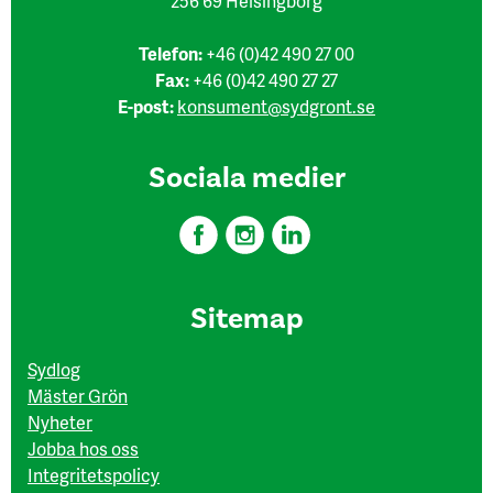
256 69 Helsingborg
Telefon:
+46 (0)42 490 27 00
Fax:
+46 (0)42 490 27 27
E-post:
konsument@sydgront.se
Sociala medier
Sitemap
Sydlog
Mäster Grön
Nyheter
Jobba hos oss
Integritetspolicy