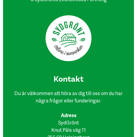
Kon​takt
Du är välkommen att höra av dig till oss om du har
några frågor eller funderingar.
Adress
SydGrönt
Knut Påls väg 11