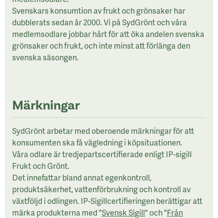
Svenskars konsumtion av frukt och grönsaker har
dubblerats sedan år 2000. Vi på SydGrönt och våra
medlemsodlare jobbar hårt för att öka andelen svenska
grönsaker och frukt, och inte minst att förlänga den
svenska säsongen.
Märkningar
SydGrönt arbetar med oberoende märkningar för att
konsumenten ska få vägledning i köpsituationen.
Våra odlare är tredjepartscertifierade enligt IP-sigill
Frukt och Grönt.
Det innefattar bland annat egenkontroll,
produktsäkerhet, vattenförbrukning och kontroll av
växtföljd i odlingen. IP-Sigillcertifieringen berättigar att
märka produkterna med "
Svensk Sigill
" och "
Från