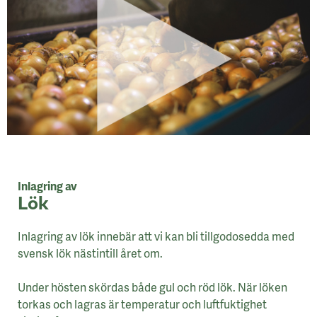
Inlagring av
Lök
Inlagring av lök innebär att vi kan bli tillgodosedda med
svensk lök nästintill året om.
Under hösten skördas både gul och röd lök. När löken
torkas och lagras är temperatur och luftfuktighet