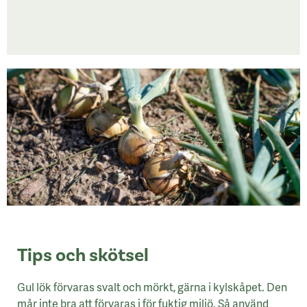
Tips och skötsel
Gul lök förvaras svalt och mörkt, gärna i kylskåpet. Den
mår inte bra att förvaras i för fuktig miljö. Så använd