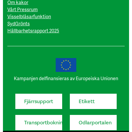
Om kakor
Vårt Pressrum
Visselblåsarfunktion
SydGrönts
Hållbarhetsrapport 2025
Kampanjen delfinansieras av Europeiska Unionen
Fjärrsupport
Etikett
Transportbokning
Odlarportalen