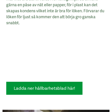
gärna en påse av nät eller papper, för i plast kan det
skapas kondens vilket inte är bra för löken. Förvarar du
löken för ljust så kommer den att börja gro ganska
snabbt.
Ladda ner hållbarhetsblad här!