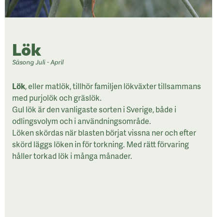
Lök
Säsong Juli - April
Lök
, eller matlök, tillhör familjen lökväxter tillsammans
med purjolök och gräslök.
Gul lök är den vanligaste sorten i Sverige, både i
odlingsvolym och i användningsområde.
Löken skördas när blasten börjat vissna ner och efter
skörd läggs löken in för torkning. Med rätt förvaring
håller torkad lök i många månader.