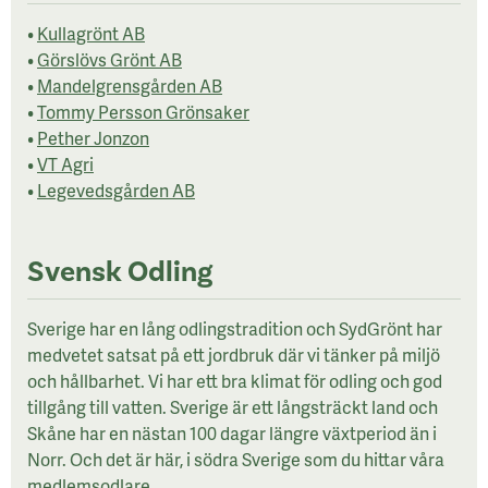
•
Kullagrönt AB
•
Görslövs Grönt AB
•
Mandelgrensgården AB
•
Tommy Persson Grönsaker
•
Pether Jonzon
•
VT Agri
•
Legevedsgården AB
Svensk Odling
Sverige har en lång odlingstradition och SydGrönt har
medvetet satsat på ett jordbruk där vi tänker på miljö
och hållbarhet. Vi har ett bra klimat för odling och god
tillgång till vatten. Sverige är ett långsträckt land och
Skåne har en nästan 100 dagar längre växtperiod än i
Norr. Och det är här, i södra Sverige som du hittar våra
medlemsodlare.