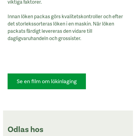
viktiga faktorer.
Innan löken packas görs kvalitetskontroller och efter
det storlekssorteras löken i en maskin. När löken
packats färdigt levereras den vidare till
dagligvaruhandeln och grossister.
Se en film om lökinlaging
Odlas hos