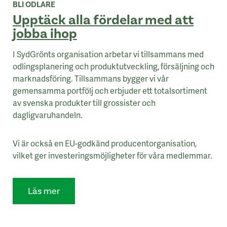
BLI ODLARE
Upptäck alla fördelar med att
jobba ihop
I SydGrönts organisation arbetar vi tillsammans med
odlingsplanering och produktutveckling, försäljning och
marknadsföring. Tillsammans bygger vi vår
gemensamma portfölj och erbjuder ett totalsortiment
av svenska produkter till grossister och
dagligvaruhandeln.
Vi är också en EU-godkänd producentorganisation,
vilket ger investeringsmöjligheter för våra medlemmar.
Läs mer