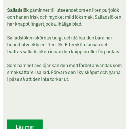
Salladslök
påminner till utseendet om en liten purjolök
och har en frisk och mycket mild löksmak. Salladslöken
har knappt fingertjocka, ihåliga blad.
Salladslöken skördas tidigt och då har den bara har
hunnit utveckla en liten lök. Efterskörd ansas och
tvättas salladslöken innan den knippas eller förpackas.
Som namnet avslöjar kan den med fördel användas som
smaksättare i sallad. Förvara den i kylskåpet och gärna
i påse så att den inte torkar ut.
Läs mer