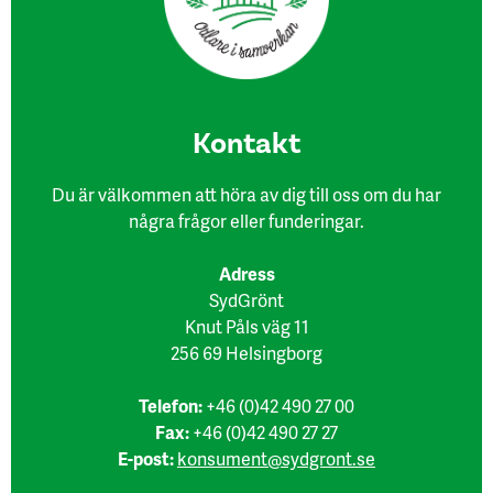
Kon​takt
Du är välkommen att höra av dig till oss om du har
några frågor eller funderingar.
Adress
SydGrönt
Knut Påls väg 11
256 69 Helsingborg
Telefon:
+46 (0)42 490 27 00
Fax:
+46 (0)42 490 27 27
E-post:
konsument@sydgront.se