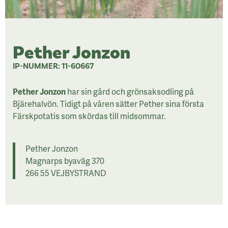
Pether Jonzon
IP-NUMMER: 11-60667
Pether Jonzon
har sin gård och grönsaksodling på
Bjärehalvön. Tidigt på våren sätter Pether sina första
Färskpotatis som skördas till midsommar.
Pether Jonzon
Magnarps byaväg 370
266 55 VEJBYSTRAND