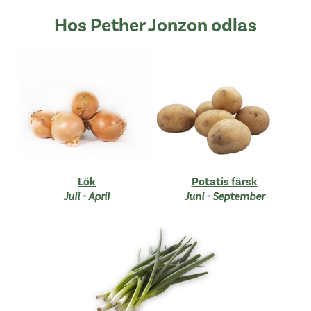
Hos Pether Jonzon odlas
Lök
Potatis färsk
Juli - April
Juni - September