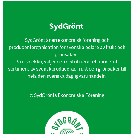
SydGrönt
SydGrönt är en ekonomisk förening och
producentorganisation för svenska odlare av frukt och
grönsaker.
Vi utvecklar, säljer och distribuerar ett modernt
sortiment av svenskproducerad frukt och grönsaker till
hela den svenska dagligvaruhandeln.
© SydGrönts Ekonomiska Förening