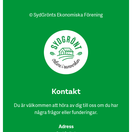
© SydGrönts Ekonomiska Förening
Kon​takt
Du är välkommen att höra av dig till oss om du har
några frågor eller funderingar.
Adress