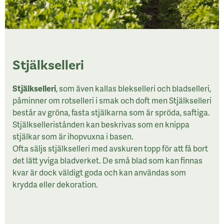
Stjälkselleri
Stjälkselleri
, som även kallas blekselleri och bladselleri,
påminner om rotselleri i smak och doft men Stjälkselleri
består av gröna, fasta stjälkarna som är spröda, saftiga.
Stjälkselleristånden kan beskrivas som en knippa
stjälkar som är ihopvuxna i basen.
Ofta säljs stjälkselleri med avskuren topp för att få bort
det lätt yviga bladverket. De små blad som kan finnas
kvar är dock väldigt goda och kan användas som
krydda eller dekoration.