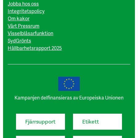
Jobba hos oss
Integritetspolicy
Om kakor
Vårt Pressrum
Visselblåsarfunktion
SydGrönts
Hållbarhetsrapport 2025
Kampanjen delfinansieras av Europeiska Unionen
Fjärrsupport
Etikett