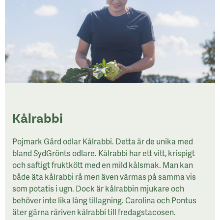
Kålrabbi
Pojmark Gård odlar Kålrabbi. Detta är de unika med
bland SydGrönts odlare. Kålrabbi har ett vitt, krispigt
och saftigt fruktkött med en mild kålsmak. Man kan
både äta kålrabbi rå men även värmas på samma vis
som potatis i ugn. Dock är kålrabbin mjukare och
behöver inte lika lång tillagning. Carolina och Pontus
äter gärna råriven kålrabbi till fredagstacosen.