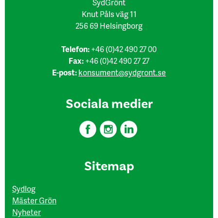
SydGrönt
Knut Påls väg 11
256 69 Helsingborg
Telefon:
+46 (0)42 490 27 00
Fax:
+46 (0)42 490 27 27
E-post:
konsument@sydgront.se
Sociala medier
Sitemap
Sydlog
Mäster Grön
Nyheter