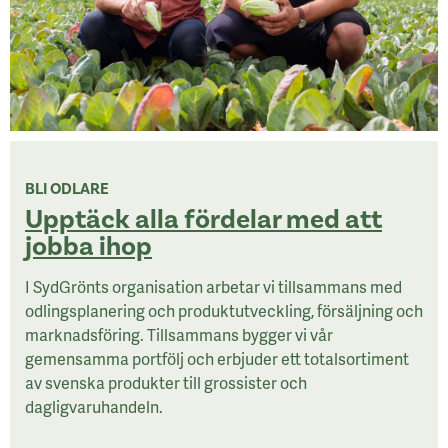
BLI ODLARE
Upptäck alla fördelar med att
jobba ihop
I SydGrönts organisation arbetar vi tillsammans med
odlingsplanering och produktutveckling, försäljning och
marknadsföring. Tillsammans bygger vi vår
gemensamma portfölj och erbjuder ett totalsortiment
av svenska produkter till grossister och
dagligvaruhandeln.