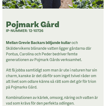
Pojmark Gård
IP-NUMMER: 12-10726
Mellan Grevie Backars böljande kullar
och
Skäldervikens blånande vatten ligger gårdarna där
Pontus, Carolina och Peder bedriver femte
generationen av Pojmark Gårds verksamhet.
Att få jobba samtidigt som man är ute i naturen har sin
charm, kanske är det därför som inget tvivel råder om
att livet som odlare känns så rätt som det gör för trion
på Pojmarks Gård.
Kombinationen av kärlek, omsorg, näring och vatten är
vad som krävs för den perfekta odlingen.