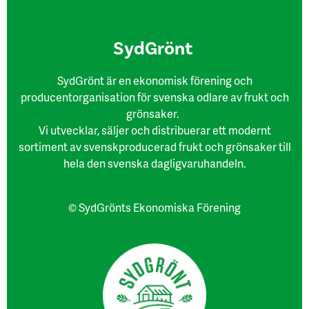
SydGrönt
SydGrönt är en ekonomisk förening och
producentorganisation för svenska odlare av frukt och
grönsaker.
Vi utvecklar, säljer och distribuerar ett modernt
sortiment av svenskproducerad frukt och grönsaker till
hela den svenska dagligvaruhandeln.
© SydGrönts Ekonomiska Förening