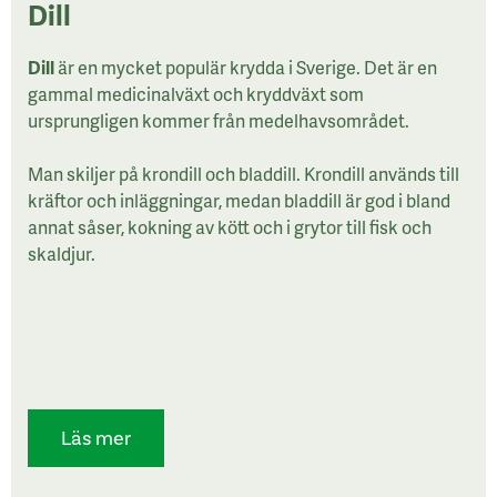
Dill
Dill
är en mycket populär krydda i Sverige. Det är en
gammal medicinalväxt och kryddväxt som
ursprungligen kommer från medelhavsområdet.
Man skiljer på krondill och bladdill. Krondill används till
kräftor och inläggningar, medan bladdill är god i bland
annat såser, kokning av kött och i grytor till fisk och
skaldjur.
Läs mer