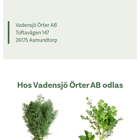
Vadensjö Örter AB
Toftavägen 147
26175 Asmundtorp
Hos Vadensjö Örter AB odlas