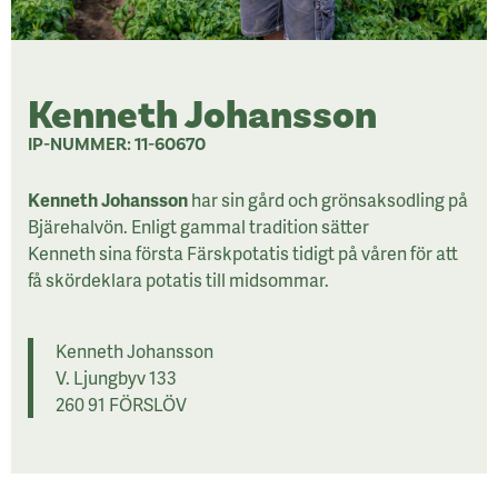
Kenneth Johansson
IP-NUMMER: 11-60670
Kenneth Johansson
har sin gård och grönsaksodling på
Bjärehalvön. Enligt gammal tradition sätter
Kenneth sina första Färskpotatis tidigt på våren för att
få skördeklara potatis till midsommar.
Kenneth Johansson
V. Ljungbyv 133
260 91 FÖRSLÖV