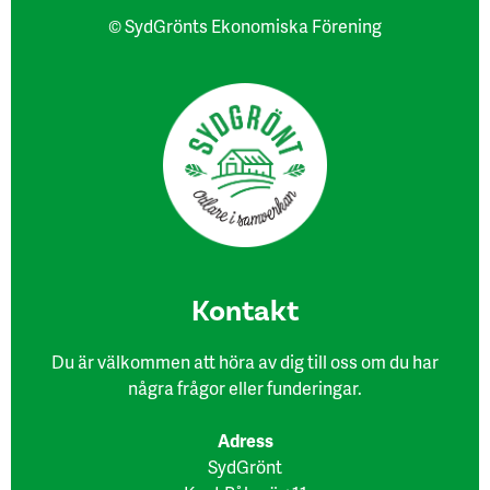
© SydGrönts Ekonomiska Förening
Kon​takt
Du är välkommen att höra av dig till oss om du har
några frågor eller funderingar.
Adress
SydGrönt