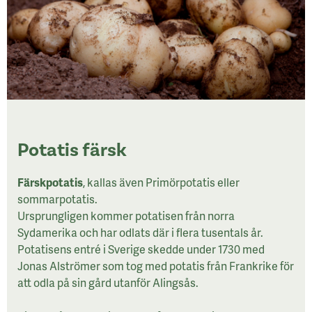
Potatis färsk
Färskpotatis
, kallas även Primörpotatis eller
sommarpotatis.
Ursprungligen kommer potatisen från norra
Sydamerika och har odlats där i flera tusentals år.
Potatisens entré i Sverige skedde under 1730 med
Jonas Alströmer som tog med potatis från Frankrike för
att odla på sin gård utanför Alingsås.