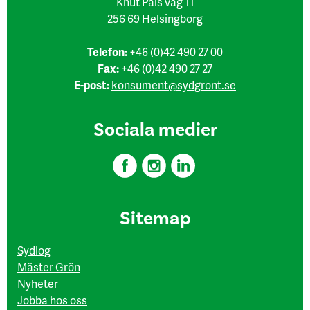
Knut Påls väg 11
256 69 Helsingborg
Telefon:
+46 (0)42 490 27 00
Fax:
+46 (0)42 490 27 27
E-post:
konsument@sydgront.se
Sociala medier
Sitemap
Sydlog
Mäster Grön
Nyheter
Jobba hos oss