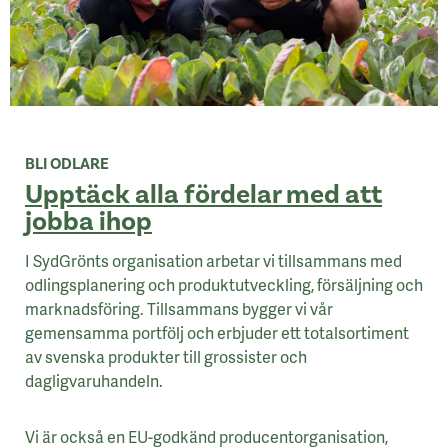
BLI ODLARE
Upptäck alla fördelar med att
jobba ihop
I SydGrönts organisation arbetar vi tillsammans med
odlingsplanering och produktutveckling, försäljning och
marknadsföring. Tillsammans bygger vi vår
gemensamma portfölj och erbjuder ett totalsortiment
av svenska produkter till grossister och
dagligvaruhandeln.
Vi är också en EU-godkänd producentorganisation,