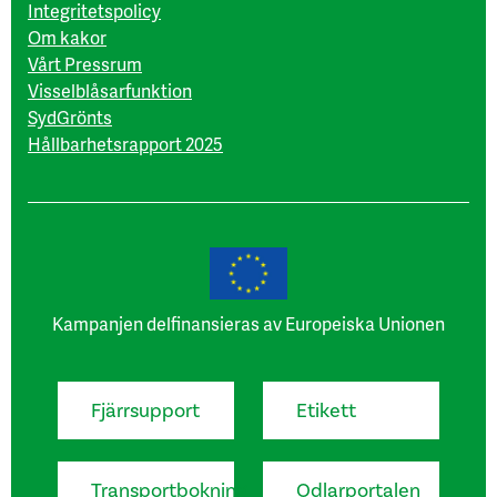
Integritetspolicy
Om kakor
Vårt Pressrum
Visselblåsarfunktion
SydGrönts
Hållbarhetsrapport 2025
Kampanjen delfinansieras av Europeiska Unionen
Fjärrsupport
Etikett
Transportbokning
Odlarportalen