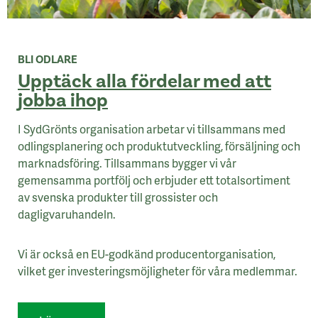
BLI ODLARE
Upptäck alla fördelar med att
jobba ihop
I SydGrönts organisation arbetar vi tillsammans med
odlingsplanering och produktutveckling, försäljning och
marknadsföring. Tillsammans bygger vi vår
gemensamma portfölj och erbjuder ett totalsortiment
av svenska produkter till grossister och
dagligvaruhandeln.
Vi är också en EU-godkänd producentorganisation,
vilket ger investeringsmöjligheter för våra medlemmar.