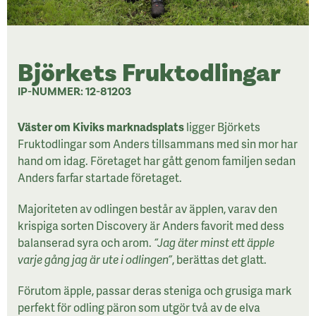
Björkets Fruktodlingar
IP-NUMMER: 12-81203
Väster om Kiviks marknadsplats
ligger Björkets
Fruktodlingar som Anders tillsammans med sin mor har
hand om idag. Företaget har gått genom familjen sedan
Anders farfar startade företaget.
Majoriteten av odlingen består av äpplen, varav den
krispiga sorten Discovery är Anders favorit med dess
balanserad syra och arom.
“Jag äter minst ett äpple
varje gång jag är ute i odlingen”
, berättas det glatt.
Förutom äpple, passar deras steniga och grusiga mark
perfekt för odling päron som utgör två av de elva