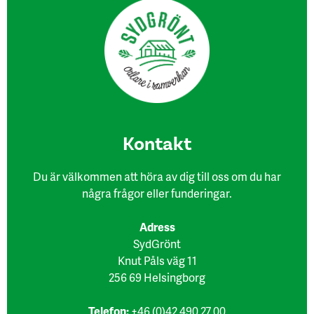
Kon​takt
Du är välkommen att höra av dig till oss om du har
några frågor eller funderingar.
Adress
SydGrönt
Knut Påls väg 11
256 69 Helsingborg
Telefon:
+46 (0)42 490 27 00