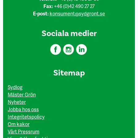
Fax:
+46 (0)42 490 27 27
E-post:
konsument@sydgront.se
Sociala medier
Sitemap
Sydlog
Mäster Grön
Nyheter
Jobba hos oss
Integritetspolicy
Om kakor
Vårt Pressrum