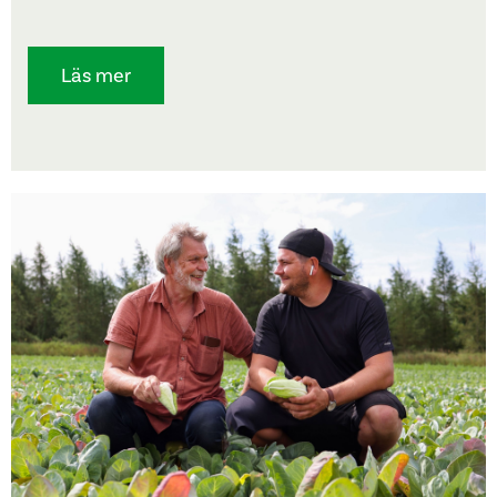
Läs mer