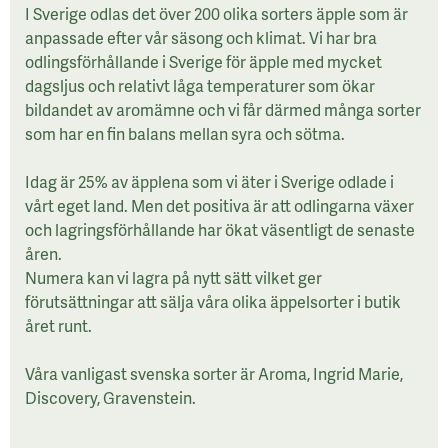
I Sverige odlas det över 200 olika sorters äpple som är
anpassade efter vår säsong och klimat. Vi har bra
odlingsförhållande i Sverige för äpple med mycket
dagsljus och relativt låga temperaturer som ökar
bildandet av aromämne och vi får därmed många sorter
som har en fin balans mellan syra och sötma.
Idag är 25% av äpplena som vi äter i Sverige odlade i
vårt eget land. Men det positiva är att odlingarna växer
och lagringsförhållande har ökat väsentligt de senaste
åren.
Numera kan vi lagra på nytt sätt vilket ger
förutsättningar att sälja våra olika äppelsorter i butik
året runt.
Våra vanligast svenska sorter är Aroma, Ingrid Marie,
Discovery, Gravenstein.