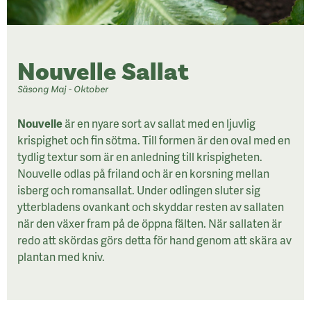
Nouvelle Sallat
Säsong Maj - Oktober
Nouvelle
är en nyare sort av sallat med en ljuvlig
krispighet och fin sötma. Till formen är den oval med en
tydlig textur som är en anledning till krispigheten.
Nouvelle odlas på friland och är en korsning mellan
isberg och romansallat. Under odlingen sluter sig
ytterbladens ovankant och skyddar resten av sallaten
när den växer fram på de öppna fälten. När sallaten är
redo att skördas görs detta för hand genom att skära av
plantan med kniv.