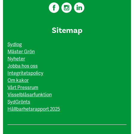
Sitemap
Sydlog
Mäster Grön
Nyheter
Jobba hos oss
Integritetspolicy
Om kakor
Vårt Pressrum
Visselblåsarfunktion
SydGrönts
Hållbarhetsrapport 2025