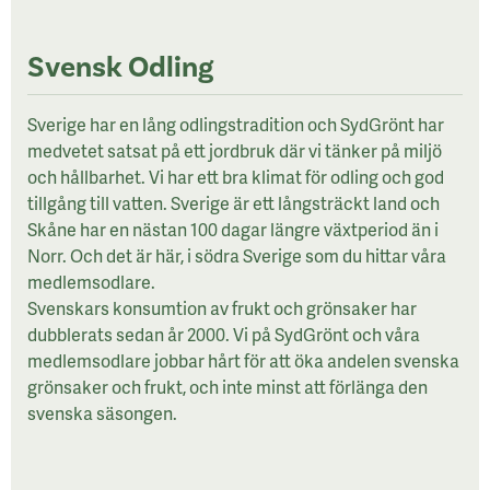
Svensk Odling
Sverige har en lång odlingstradition och SydGrönt har
medvetet satsat på ett jordbruk där vi tänker på miljö
och hållbarhet. Vi har ett bra klimat för odling och god
tillgång till vatten. Sverige är ett långsträckt land och
Skåne har en nästan 100 dagar längre växtperiod än i
Norr. Och det är här, i södra Sverige som du hittar våra
medlemsodlare.
Svenskars konsumtion av frukt och grönsaker har
dubblerats sedan år 2000. Vi på SydGrönt och våra
medlemsodlare jobbar hårt för att öka andelen svenska
grönsaker och frukt, och inte minst att förlänga den
svenska säsongen.