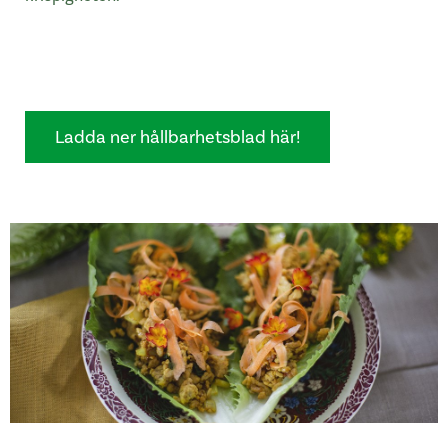
Ladda ner hållbarhetsblad här!