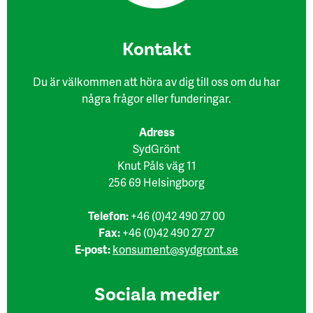
Kon​takt
Du är välkommen att höra av dig till oss om du har
några frågor eller funderingar.
Adress
SydGrönt
Knut Påls väg 11
256 69 Helsingborg
Telefon:
+46 (0)42 490 27 00
Fax:
+46 (0)42 490 27 27
E-post:
konsument@sydgront.se
Sociala medier