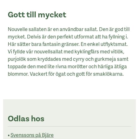
Gott till mycket
Nouvelle sallaten är en användbar sallat. Den är god till
mycket. Delvis är den perfekt utformat att ha fyllning i.
Här sätter bara fantasin gränser. En enkel utflyktsmat.
Vi fyllde vår nouvellsallat med kyklingfärs med vitlök,
purjolök som kryddades med cyrry och gurkmeja samt
toppade den med lite rivna morötter och härliga ätliga
blommor. Vackert för ögat och gott för smaklökarna.
Odlas hos
•
Svenssons på Bjäre