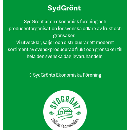
SydGrönt
SydGrönt är en ekonomisk förening och
producentorganisation för svenska odlare av frukt och
grönsaker.
Vi utvecklar, säljer och distribuerar ett modernt
sortiment av svenskproducerad frukt och grönsaker till
hela den svenska dagligvaruhandeln.
© SydGrönts Ekonomiska Förening