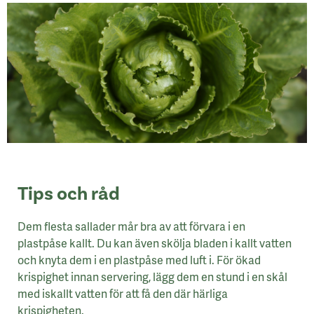
Tips och råd
Dem flesta sallader mår bra av att förvara i en
plastpåse kallt. Du kan även skölja bladen i kallt vatten
och knyta dem i en plastpåse med luft i. För ökad
krispighet innan servering, lägg dem en stund i en skål
med iskallt vatten för att få den där härliga
krispigheten.