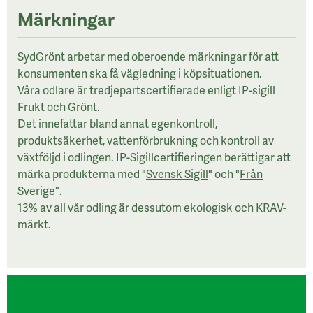
Märkningar
SydGrönt arbetar med oberoende märkningar för att
konsumenten ska få vägledning i köpsituationen.
Våra odlare är tredjepartscertifierade enligt IP-sigill
Frukt och Grönt.
Det innefattar bland annat egenkontroll,
produktsäkerhet, vattenförbrukning och kontroll av
växtföljd i odlingen. IP-Sigillcertifieringen berättigar att
märka produkterna med "
Svensk Sigill
" och "
Från
Sverige
".
13% av all vår odling är dessutom ekologisk och KRAV-
märkt.