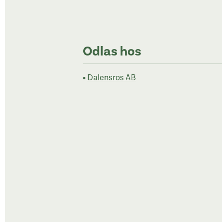
Odlas hos
•
Dalensros AB