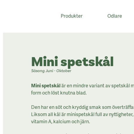
Produkter
Odlare
;
Mini spetskål
Säsong Juni - Oktober
Mini spetskål
är en mindre variant av spetskål 
form och löst knutna blad.
Den har en söt och kryddig smak som överträffar 
Liksom all kål är minispetskål full av nyttigheter
vitamin A, kalcium och järn.