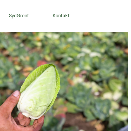
SydGrönt
Kontakt