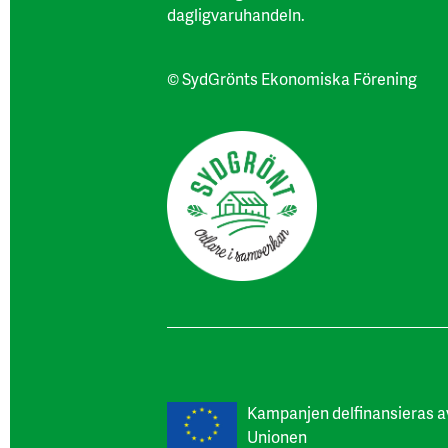
dagligvaruhandeln.
© SydGrönts Ekonomiska Förening
Kampanjen delfinansieras a
Unionen