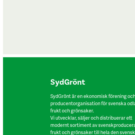
SydGrönt
SydGrönt är en ekonomisk förening oc
producentorganisation för svenska odl
frukt och grönsaker.
Vi utvecklar, säljer och distribuerar ett
modernt sortiment av svenskproducer
frukt och grönsaker till hela den svens