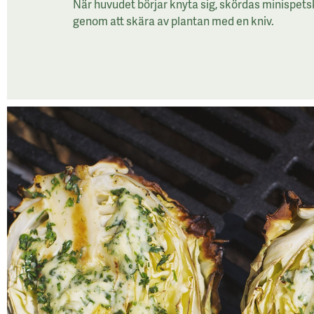
När huvudet börjar knyta sig, skördas minispets
genom att skära av plantan med en kniv.