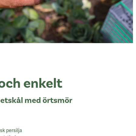
och enkelt
petskål med örtsmör
sk persilja