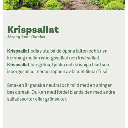
Krispsallat
Säsong Juni - Oktober
Krispsallat
odlas ute på de öppna fälten och är en
korsning mellan isbergssallad och frisésallad.
Krispsallat
har gröna, tjocka och krispiga blad som
isbergssallad medan toppen av bladet liknar frisé.
Smaken är ganska neutral och mild med en aningen
besk smak. Du kan med fördel blanda den med andra
salladssorter eller grönsaker.