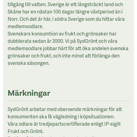
tillgång till vatten. Sverige är ett långsträckt land och
Skåne har en nästan 100 dagar längre växtperiod än i
Norr. Och det är här, i södra Sverige som du hittar våra
medlemsodlare.
Svenskars konsumtion av frukt och grönsaker har
dubblerats sedan år 2000. Vi på SydGrönt och våra
medlemsodlare jobbar hårt för att öka andelen svenska
grönsaker och frukt, och inte minst att förlänga den
svenska säsongen.
Märkningar
SydGrönt arbetar med oberoende märkningar för att
konsumenten ska få vägledning i köpsituationen.
Våra odlare är tredjepartscertifierade enligt IP-sigill
Frukt och Grönt.