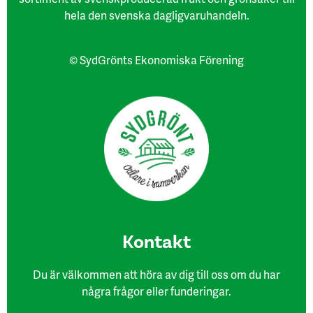
hela den svenska dagligvaruhandeln.
© SydGrönts Ekonomiska Förening
Kon​takt
Du är välkommen att höra av dig till oss om du har
några frågor eller funderingar.