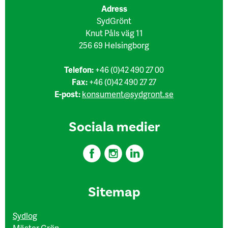
Adress
SydGrönt
Knut Påls väg 11
256 69 Helsingborg
Telefon:
+46 (0)42 490 27 00
Fax:
+46 (0)42 490 27 27
E-post:
konsument@sydgront.se
Sociala medier
Sitemap
Sydlog
Mäster Grön