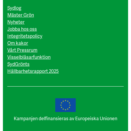
Sydlog
Mäster Grön
Nyheter
Jobba hos oss
Integritetspolicy
Om kakor
Vårt Pressrum
Visselblåsarfunktion
SydGrönts
Hållbarhetsrapport 2025
Kampanjen delfinansieras av Europeiska Unionen