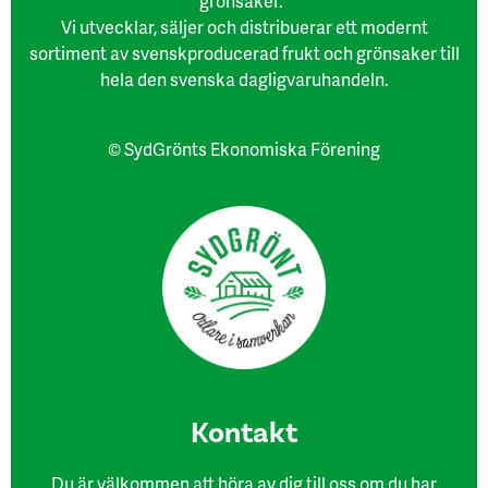
grönsaker.
Vi utvecklar, säljer och distribuerar ett modernt
sortiment av svenskproducerad frukt och grönsaker till
hela den svenska dagligvaruhandeln.
© SydGrönts Ekonomiska Förening
Kon​takt
Du är välkommen att höra av dig till oss om du har