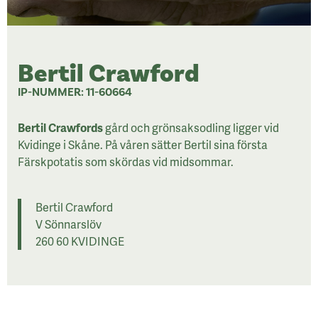
Bertil Crawford
IP-NUMMER: 11-60664
Bertil Crawfords
gård och grönsaksodling ligger vid
Kvidinge i Skåne. På våren sätter Bertil sina första
Färskpotatis som skördas vid midsommar.
Bertil Crawford
V Sönnarslöv
260 60 KVIDINGE