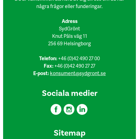
några frågor eller funderingar.
Adress
SydGrönt
Knut Påls väg 11
256 69 Helsingborg
Telefon:
+46 (0)42 490 27 00
Fax:
+46 (0)42 490 27 27
E-post:
konsument@sydgront.se
Sociala medier
Sitemap