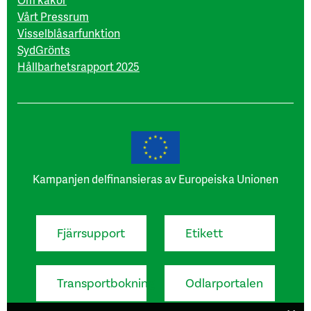
Vårt Pressrum
Visselblåsarfunktion
SydGrönts
Hållbarhetsrapport 2025
Kampanjen delfinansieras av Europeiska Unionen
Fjärrsupport
Etikett
Transportbokning
Odlarportalen