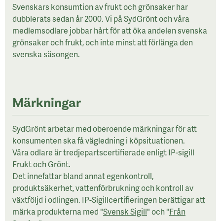
Svenskars konsumtion av frukt och grönsaker har
dubblerats sedan år 2000. Vi på SydGrönt och våra
medlemsodlare jobbar hårt för att öka andelen svenska
grönsaker och frukt, och inte minst att förlänga den
svenska säsongen.
Märkningar
SydGrönt arbetar med oberoende märkningar för att
konsumenten ska få vägledning i köpsituationen.
Våra odlare är tredjepartscertifierade enligt IP-sigill
Frukt och Grönt.
Det innefattar bland annat egenkontroll,
produktsäkerhet, vattenförbrukning och kontroll av
växtföljd i odlingen. IP-Sigillcertifieringen berättigar att
märka produkterna med "
Svensk Sigill
" och "
Från