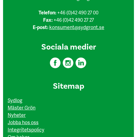
Telefon:
+46 (0)42 490 27 00
Fax:
+46 (0)42 490 27 27
E-post:
konsument@sydgront.se
Sociala medier
Sitemap
Sydlog
Mäster Grön
Nyheter
Jobba hos oss
Integritetspolicy
Om kakor