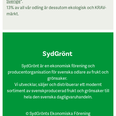
Sverige
".
13% av all vår odling är dessutom ekologisk och KRAV-
märkt.
SydGrönt
SydGrönt är en ekonomisk förening och
producentorganisation för svenska odlare av frukt och
grönsaker.
Vi utvecklar, säljer och distribuerar ett modernt
sortiment av svenskproducerad frukt och grönsaker till
hela den svenska dagligvaruhandeln.
© SydGrönts Ekonomiska Förening