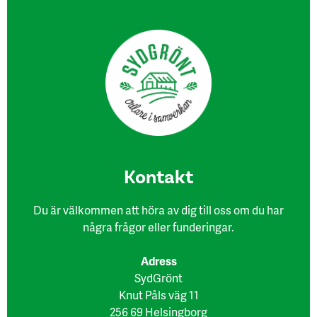
Kon​takt
Du är välkommen att höra av dig till oss om du har
några frågor eller funderingar.
Adress
SydGrönt
Knut Påls väg 11
256 69 Helsingborg