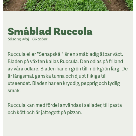
Småblad Ruccola
Säsong Maj - Oktober
Ruccula eller "Senapskål" är en småbladig ätbar växt.
Bladen på växten kallas Ruccula. Den odlas på friland
av våra odlare. Bladen har en grön till mörkgrön färg. De
är långsmal, ganska tunna och djupt flikiga till
utseendet. Bladen har en kryddig, pepprig och tydlig
smak.
Ruccula kan med fördel användas i sallader, till pasta
och kött och är jättegott på pizzan.