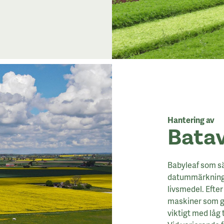
Hantering av
Batav
Babyleaf som sä
datummärkning 
livsmedel. Efter
maskiner som ge
viktigt med låg