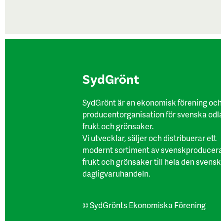
SydGrönt
SydGrönt är en ekonomisk förening oc
producentorganisation för svenska odl
frukt och grönsaker.
Vi utvecklar, säljer och distribuerar ett
modernt sortiment av svenskproducer
frukt och grönsaker till hela den svens
dagligvaruhandeln.
© SydGrönts Ekonomiska Förening