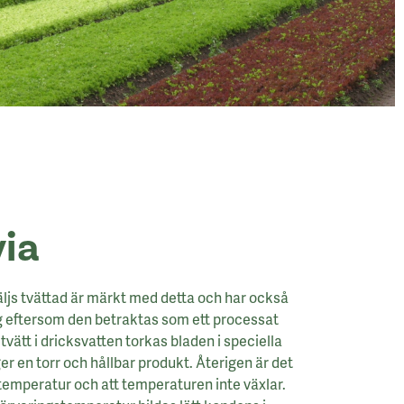
ia
ljs tvättad är märkt med detta och har också
eftersom den betraktas som ett processat
 tvätt i dricksvatten torkas bladen i speciella
r en torr och hållbar produkt. Återigen är det
 temperatur och att temperaturen inte växlar.