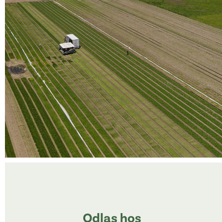
Odlas hos