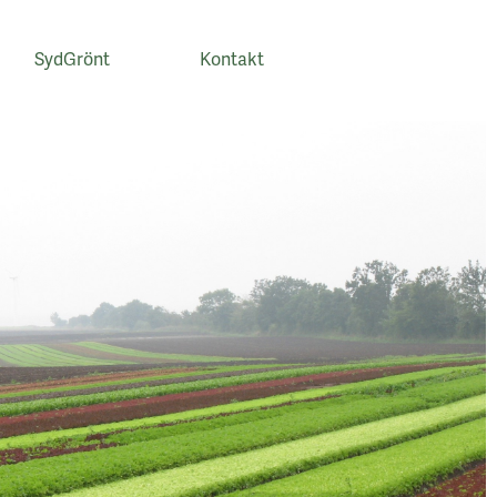
SydGrönt
Kontakt