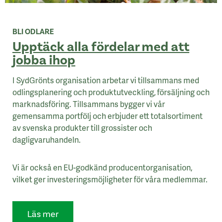
BLI ODLARE
Upptäck alla fördelar med att
jobba ihop
I SydGrönts organisation arbetar vi tillsammans med
odlingsplanering och produktutveckling, försäljning och
marknadsföring. Tillsammans bygger vi vår
gemensamma portfölj och erbjuder ett totalsortiment
av svenska produkter till grossister och
dagligvaruhandeln.
Vi är också en EU-godkänd producentorganisation,
vilket ger investeringsmöjligheter för våra medlemmar.
Läs mer