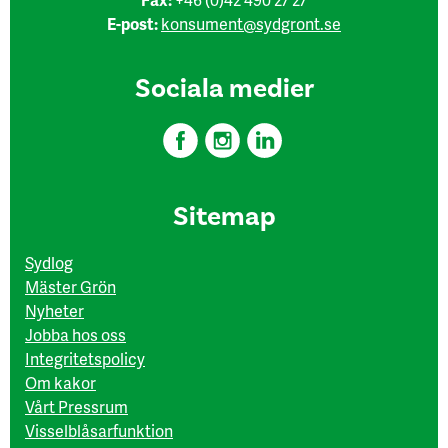
E-post:
konsument@sydgront.se
Sociala medier
Sitemap
Sydlog
Mäster Grön
Nyheter
Jobba hos oss
Integritetspolicy
Om kakor
Vårt Pressrum
Visselblåsarfunktion