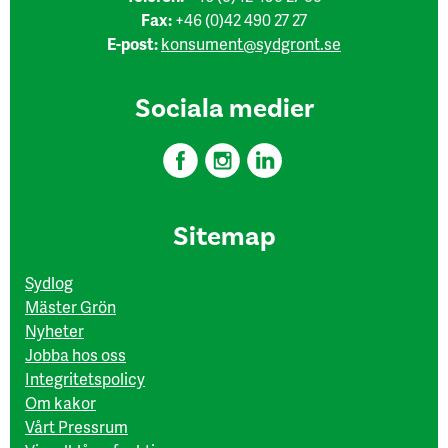
Fax:
+46 (0)42 490 27 27
E-post:
konsument@sydgront.se
Sociala medier
Sitemap
Sydlog
Mäster Grön
Nyheter
Jobba hos oss
Integritetspolicy
Om kakor
Vårt Pressrum