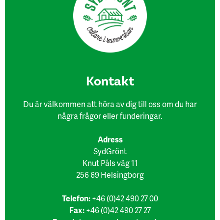
Kon​takt
Du är välkommen att höra av dig till oss om du har
några frågor eller funderingar.
Adress
SydGrönt
Knut Påls väg 11
256 69 Helsingborg
Telefon:
+46 (0)42 490 27 00
Fax:
+46 (0)42 490 27 27