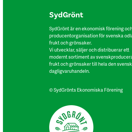
SydGrönt
SydGrönt är en ekonomisk förening oc
producentorganisation för svenska odl
frukt och grönsaker.
Vi utvecklar, säljer och distribuerar ett
modernt sortiment av svenskproducer
frukt och grönsaker till hela den svens
dagligvaruhandeln.
© SydGrönts Ekonomiska Förening