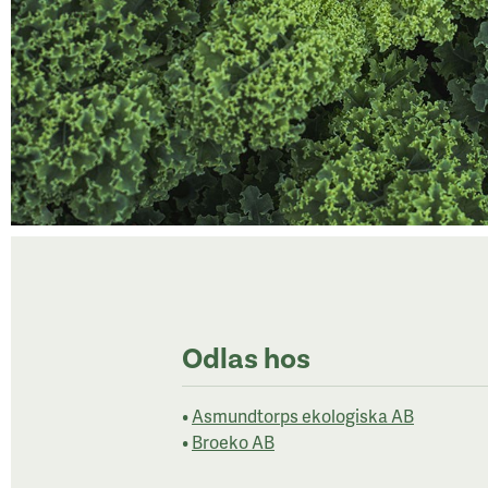
Odlas hos
•
Asmundtorps ekologiska AB
•
Broeko AB