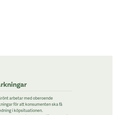
rkningar
rönt arbetar med oberoende
ningar för att konsumenten ska få
edning i köpsituationen.