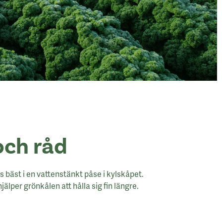
och råd
s bäst i en vattenstänkt påse i kylskåpet.
jälper grönkålen att hålla sig fin längre.